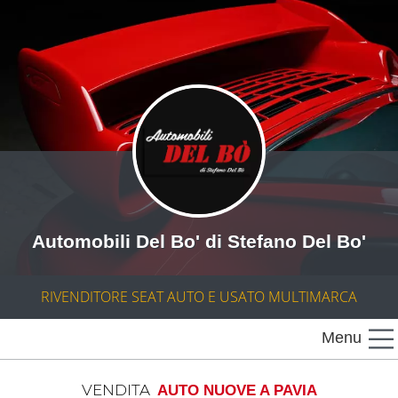
Automobili Del Bo' di Stefano Del Bo'
RIVENDITORE SEAT AUTO E USATO MULTIMARCA
Menu
VENDITA
AUTO NUOVE A PAVIA